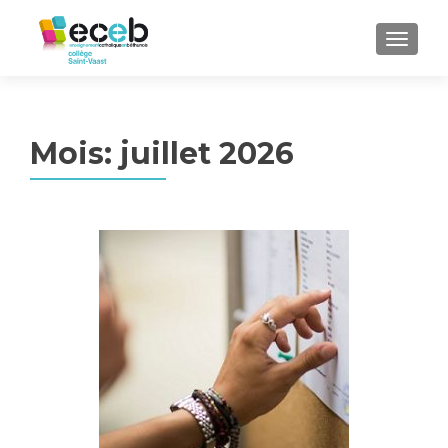
TOGGL
Mois:
juillet 2026