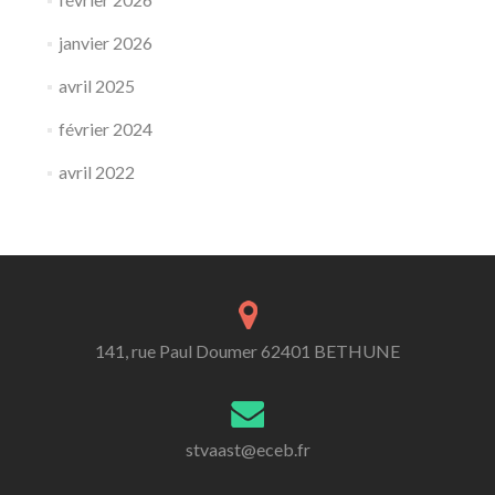
janvier 2026
avril 2025
février 2024
avril 2022
141, rue Paul Doumer 62401 BETHUNE
stvaast@eceb.fr